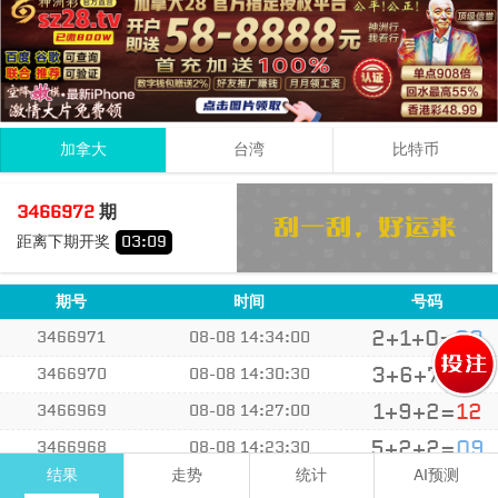
加拿大
台湾
比特币
8
4
7
19
3466972
期
+
+
=
距离下期开奖
03
:
09
大
单
期号
时间
号码
2+1+0=
03
3466971
08-08 14:34:00
3+6+7=
16
3466970
08-08 14:30:30
1+9+2=
12
3466969
08-08 14:27:00
5+2+2=
09
3466968
08-08 14:23:30
结果
走势
统计
AI预测
0+9+9=
18
3466967
08-08 14:20:00